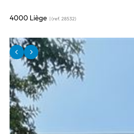
4000 Liège
|
(ref.
28532
)