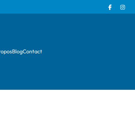
ropos
Blog
Contact