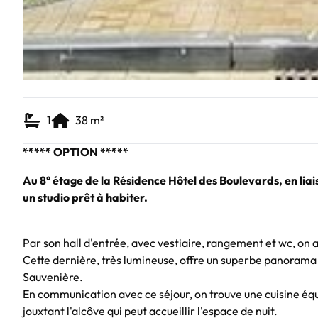
1
38
m²
***** OPTION *****
Au 8° étage de la Résidence Hôtel des Boulevards, en liais
un studio prêt à habiter.
Par son hall d'entrée, avec vestiaire, rangement et wc, on 
Cette dernière, très lumineuse, offre un superbe panorama su
Sauvenière.
En communication avec ce séjour, on trouve une cuisine équ
jouxtant l'alcôve qui peut accueillir l'espace de nuit.