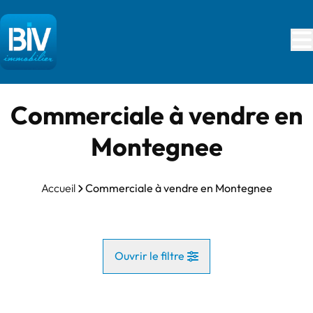
Aller au contenu principal
Commerciale à vendre en
Montegnee
Accueil
Commerciale à vendre en Montegnee
Ouvrir le filtre
Commune