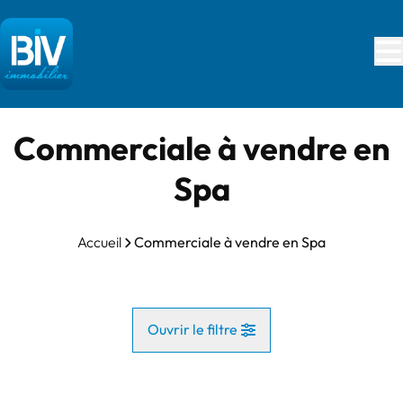
Aller au contenu principal
Commerciale à vendre en
Spa
Accueil
Commerciale à vendre en Spa
Ouvrir le filtre
Commune