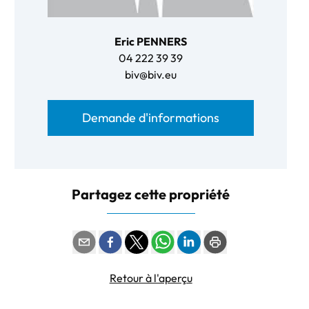
Eric PENNERS
04 222 39 39
biv@biv.eu
Demande d'informations
Partagez cette propriété
Retour à l'aperçu