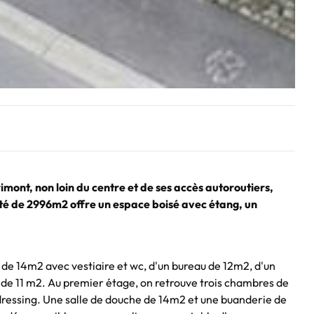
mont, non loin du centre et de ses accès autoroutiers,
été de 2996m2 offre un espace boisé avec étang, un
de 14m2 avec vestiaire et wc, d'un bureau de 12m2, d'un
 de 11 m2. Au premier étage, on retrouve trois chambres de
dressing. Une salle de douche de 14m2 et une buanderie de