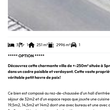
3
1
251
m²
2996
m²
1
***** OPTION *****
Découvrez cette charmante villa de +-250m² située à Spri
dans un cadre paisible et verdoyant. Cette vaste propri
véritable petit havre de paix!
Ce bien est composé au rez-de-chaussée d'un hall d'entrée 
séjour de 32m2 et d'un espace repas que jouxte une cuisine
19,5m2, 14,5m2 et 14m2 dont une avec bureau et une avec 