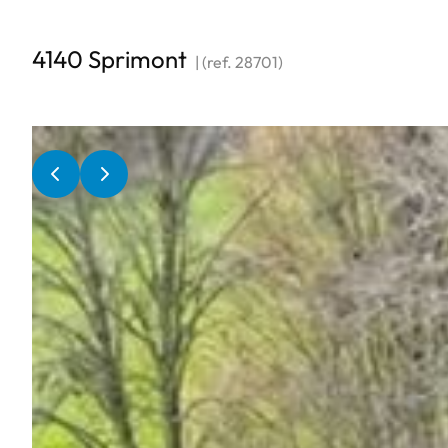
4140 Sprimont
|
(ref.
28701
)