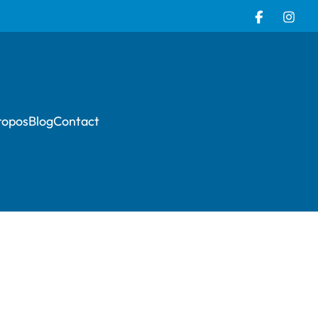
ropos
Blog
Contact