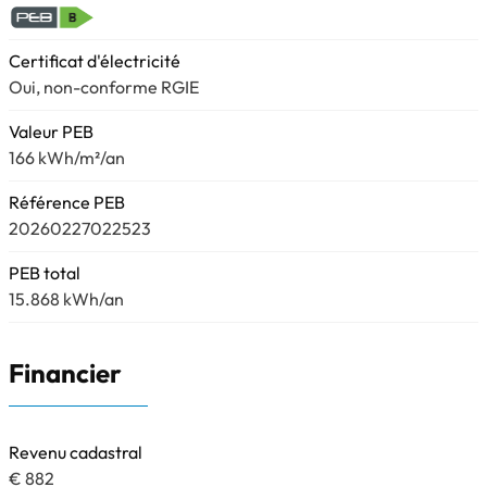
Certificat d'électricité
Oui, non-conforme RGIE
Valeur PEB
166 kWh/m²/an
Référence PEB
20260227022523
PEB total
15.868 kWh/an
Financier
Revenu cadastral
€ 882