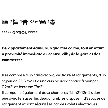
2
1
96
m²
1
***** OPTION *****
Bel appartement dans un un quartier calme, tout en étant
à proximité immédiate du centre-ville, de la gare et des
commerces.
Il se compose d'un hall avec wc, vestiaire et rangements, d'un
séjour de 25,5 m2 et d'une cuisine avec espace à manger
(12m2) et terrasse (7m2).
Il comporte également deux chambres (15m2)(12m2), dont
une avec terrasse; les deux chambres disposent d'espaces de
rangement et sont sécurisées par des volets électriques.