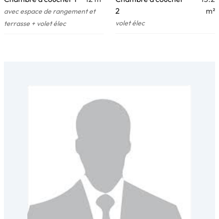
2
m²
avec espace de rangement et
volet élec
terrasse + volet élec