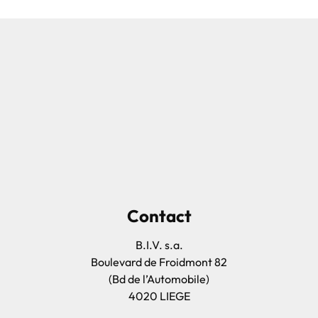
Contact
B.I.V. s.a.
Boulevard de Froidmont 82
(Bd de l’Automobile)
4020 LIEGE