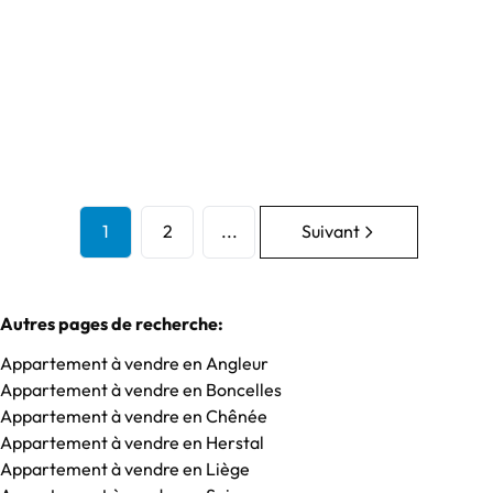
Option
2
1
70
m²
1
2
...
Suivant
Autres pages de recherche
:
Appartement à vendre en Angleur
Appartement à vendre en Boncelles
Appartement à vendre en Chênée
Appartement à vendre en Herstal
Appartement à vendre en Liège