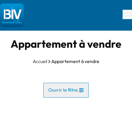
Aller au contenu principal
Appartement à vendre
Accueil
Appartement à vendre
Ouvrir le filtre
Commune
NOUVEAU
Vue de la carte