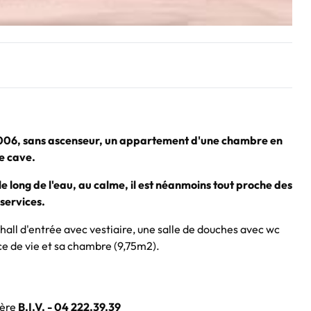
2006, sans ascenseur, un appartement d'une chambre en
ne cave.
long de l'eau, au calme, il est néanmoins tout proche des
services.
hall d'entrée avec vestiaire, une salle de douches avec wc
ce de vie et sa chambre (9,75m2).
ière
B.I.V. - 04 222.39.39