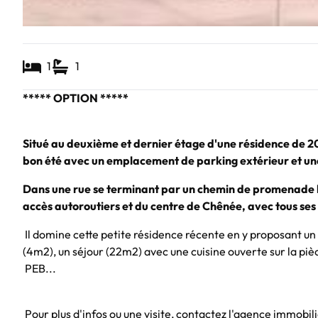
1
1
***** OPTION *****
Situé au deuxième et dernier étage d'une résidence de 
bon été avec un emplacement de parking extérieur et u
Dans une rue se terminant par un chemin de promenade le 
accès autoroutiers et du centre de Chênée, avec tous ses 
Il domine cette petite résidence récente en y proposant un 
(4m2), un séjour (22m2) avec une cuisine ouverte sur la piè
PEB...
Pour plus d'infos ou une visite, contactez l'agence immobil