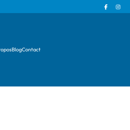
ropos
Blog
Contact