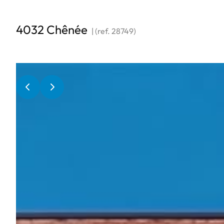
4032 Chênée
|
(ref.
28749
)