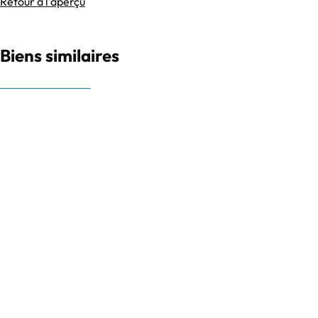
Retour à l'aperçu
Biens similaires
OPTION