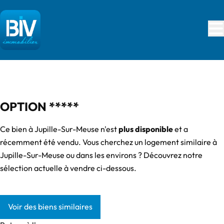
Aller au contenu principal
VENDU
OPTION *****
Ce bien à Jupille-Sur-Meuse n'est
plus disponible
et a
récemment été vendu. Vous cherchez un logement similaire à
Jupille-Sur-Meuse ou dans les environs ? Découvrez notre
sélection actuelle à vendre ci-dessous.
Voir des biens similaires