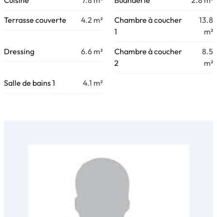
Cuisine
7.8
m²
Buanderie
2.8
m²
Terrasse couverte
4.2
m²
Chambre à coucher
13.8
1
m²
Dressing
6.6
m²
Chambre à coucher
8.5
2
m²
Salle de bains 1
4.1
m²