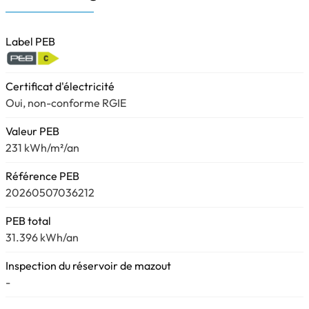
Label PEB
Certificat d'électricité
Oui, non-conforme RGIE
Valeur PEB
231 kWh/m²/an
Référence PEB
20260507036212
PEB total
31.396 kWh/an
Inspection du réservoir de mazout
-