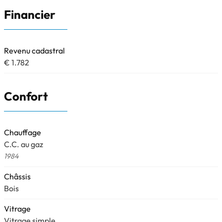
Financier
Revenu cadastral
€ 1.782
Confort
Chauffage
C.C. au gaz
1984
Châssis
Bois
Vitrage
Vitrage simple