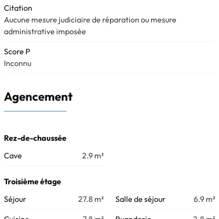
Citation
Aucune mesure judiciaire de réparation ou mesure
administrative imposée
Score P
Inconnu
Agencement
Rez-de-chaussée
Cave
2.9
m²
Troisième étage
Séjour
27.8
m²
Salle de séjour
6.9
m²