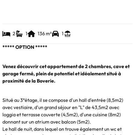
2
1
136
m²
1
***** OPTION *****
Venez découvrir cet appartement de 2 chambres, cave et
garage fermé, plein de potentiel et idéalement situé à
proximité de la Boverie.
Situé au 3°étage, il se compose d'un hall d'entrée (8,5m2)
avec vestiaire, d'un grand séjour en "L" de 43,5m2 avec
loggia et terrasse couverte (4,5m2), d'une cuisine (8m2)
donnant sur un atrium avec balcon (5m2).
Le hall de nuit, dans lequel on trouve également un wc et