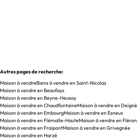
Vendu
3
146
m²
1
Autres pages de recherche
:
Maison à vendre
Biens à vendre en Saint-Nicolas
Maison à vendre en Beaufays
Maison à vendre en Beyne-Heusay
Maison à vendre en Chaudfontaine
Maison à vendre en Deigné
Maison à vendre en Embourg
Maison à vendre en Esneux
Maison à vendre en Flémalle-Haute
Maison à vendre en Fléron
Maison à vendre en Fraipont
Maison à vendre en Grivegnée
Maison à vendre en Harzé