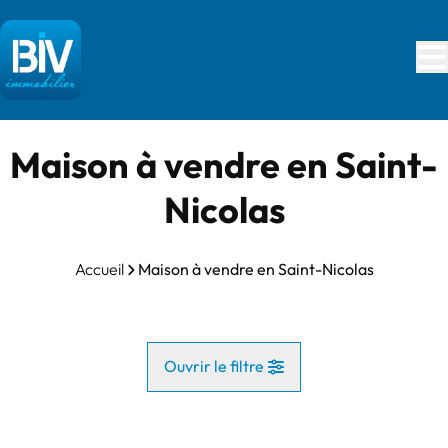
Aller au contenu principal
Maison à vendre en Saint-
Nicolas
Accueil
Maison à vendre en Saint-Nicolas
Ouvrir le filtre
Commune