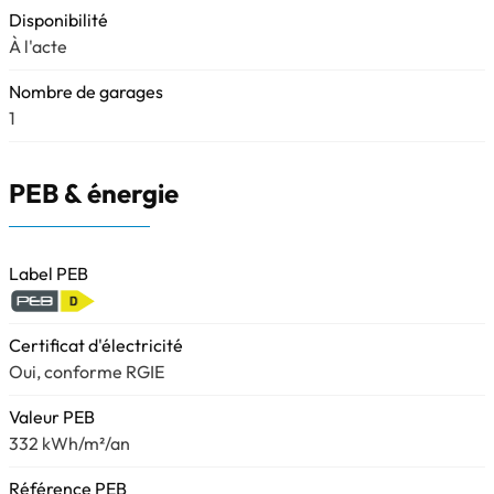
Disponibilité
À l'acte
Nombre de garages
1
PEB & énergie
Label PEB
Certificat d'électricité
Oui, conforme RGIE
Valeur PEB
332 kWh/m²/an
Référence PEB