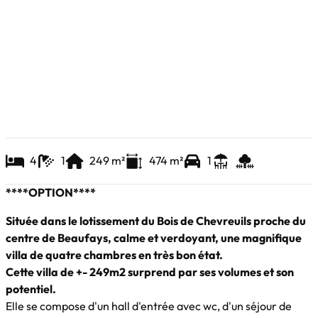
4
1
249
m²
474
m²
1
****OPTION****
Située dans le lotissement du Bois de Chevreuils proche du
centre de Beaufays, calme et verdoyant, une magnifique
villa de quatre chambres en très bon état.
Cette villa de +- 249m2 surprend par ses volumes et son
potentiel.
Elle se compose d'un hall d'entrée avec wc, d'un séjour de