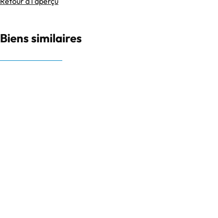
Retour à l'aperçu
Biens similaires
OPTION