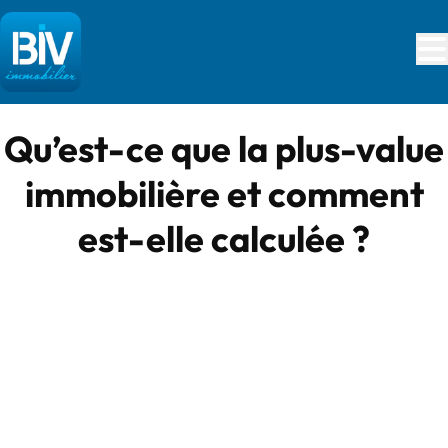
Aller au contenu principal
Qu’est-ce que la plus-value
immobilière et comment
est-elle calculée ?