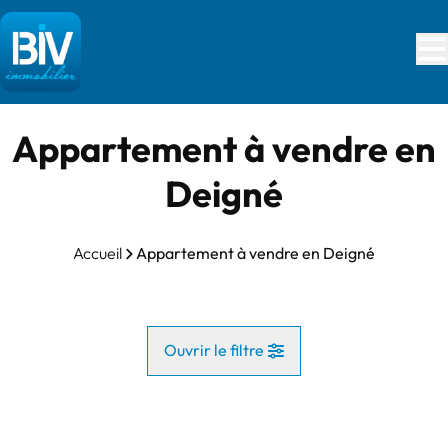
Aller au contenu principal
Appartement à vendre en
Deigné
Accueil
Appartement à vendre en Deigné
Ouvrir le filtre
Commune