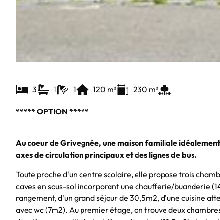
3
1
1
120
m²
230
m²
***** OPTION *****
Au coeur de Grivegnée, une maison familiale idéalement s
axes de circulation principaux et des lignes de bus.
Toute proche d'un centre scolaire, elle propose trois chamb
caves en sous-sol incorporant une chaufferie/buanderie (1
rangement, d'un grand séjour de 30,5m2, d'une cuisine atte
avec wc (7m2). Au premier étage, on trouve deux chambres