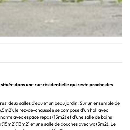
ituée dans une rue résidentielle qui reste proche des
res, deux salles d'eau et un beau jardin. Sur un ensemble de
4,5m2), le rez-de-chaussée se compose d'un hall avec
nante avec espace repas (15m2) et d'une salle de bains
 (15m2)(13m2) et une salle de douches avec wc (5m2). Le