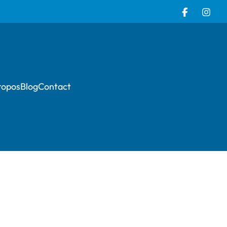
ropos
Blog
Contact