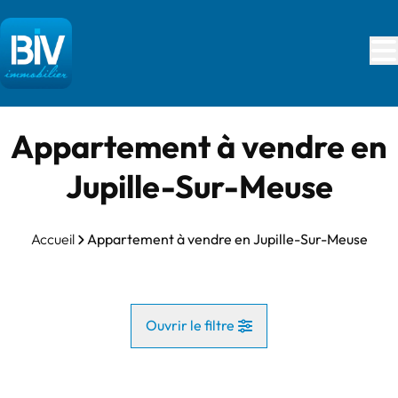
Aller au contenu principal
Appartement à vendre en
Jupille-Sur-Meuse
Accueil
Appartement à vendre en Jupille-Sur-Meuse
Ouvrir le filtre
Commune