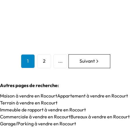
Option
3
1
112
m²
450
m²
1
1
2
...
Suivant
Autres pages de recherche
:
Maison à vendre en Rocourt
Appartement à vendre en Rocourt
Terrain à vendre en Rocourt
Immeuble de rapport à vendre en Rocourt
Commerciale à vendre en Rocourt
Bureaux à vendre en Rocourt
Garage/Parking à vendre en Rocourt