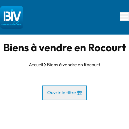
Aller au contenu principal
Biens à vendre en Rocourt
Accueil
Biens à vendre en Rocourt
Ouvrir le filtre
Commune
NOUVEAU
Rocourt (4000)
Remove